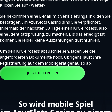
Klicken Sie auf «Weiter».
Sie bekommen eine E-Mail mit Verifizierungslink, den Sie
bestätigen. Im AzurSlots Casino sind Sie verpflichtet,
innerhalb der nächsten 30 Tage einen KYC-Prozess, also
eine Identitätsprüfung, zu machen. Bis das erledigt ist,
können Sie leider keine Auszahlungen durchführen.
Um den KYC-Prozess abzuschließen, laden Sie die
angeforderten Dokumente hoch. Übrigens läuft Ihre
Registrierung auf dem Mobilgerät genau so ab.
JETZT BEITRETEN
So wird mobile Spiel