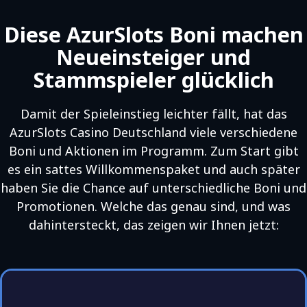
Diese AzurSlots Boni machen
Neueinsteiger und
Stammspieler glücklich
Damit der Spieleinstieg leichter fällt, hat das
AzurSlots Casino Deutschland viele verschiedene
Boni und Aktionen im Programm. Zum Start gibt
es ein sattes Willkommenspaket und auch später
haben Sie die Chance auf unterschiedliche Boni und
Promotionen. Welche das genau sind, und was
dahintersteckt, das zeigen wir Ihnen jetzt: