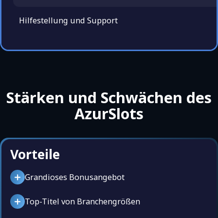
Hilfestellung und Support
Stärken und Schwächen des
AzurSlots
Vorteile
Grandioses Bonusangebot
Top-Titel von Branchengrößen