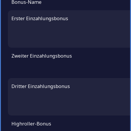
Bonus-Name
Erster Einzahlungsbonus
Zweiter Einzahlungsbonus
Dritter Einzahlungsbonus
Highroller-Bonus