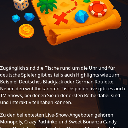
Zugänglich sind die Tische rund um die Uhr und für
deutsche Spieler gibt es teils auch Highlights wie zum
Beispiel Deutsches Blackjack oder German Roulette.
Neben den wohlbekannten Tischspielen live gibt es auch
TV-Shows, bei denen Sie in der ersten Reihe dabei sind
und interaktiv teilhaben können.
Zu den beliebtesten Live-Show-Angeboten gehören
Monopoly, Crazy Pachinko und Sweet Bonanza Candy