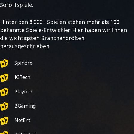
Sofortspiele.
Hinter den 8.000+ Spielen stehen mehr als 100
bekannte Spiele-Entwickler. Hier haben wir Ihnen
die wichtigsten Branchengrößen
herausgeschrieben:
Spinoro
IGTech
Playtech
BGaming
NetEnt