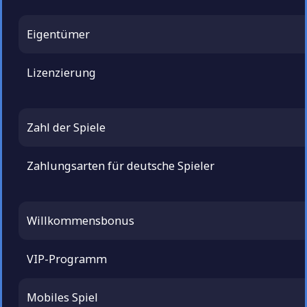
Eigentümer
Lizenzierung
Zahl der Spiele
Zahlungsarten für deutsche Spieler
Willkommensbonus
VIP-Programm
Mobiles Spiel