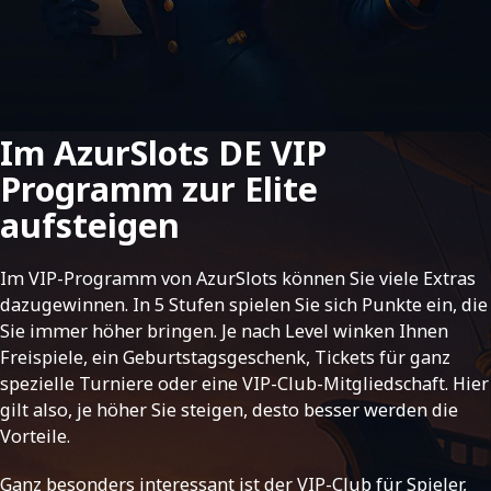
Im AzurSlots DE VIP
Programm zur Elite
aufsteigen
Im VIP-Programm von AzurSlots können Sie viele Extras
dazugewinnen. In 5 Stufen spielen Sie sich Punkte ein, die
Sie immer höher bringen. Je nach Level winken Ihnen
Freispiele, ein Geburtstagsgeschenk, Tickets für ganz
spezielle Turniere oder eine VIP-Club-Mitgliedschaft. Hier
gilt also, je höher Sie steigen, desto besser werden die
Vorteile.
Ganz besonders interessant ist der VIP-Club für Spieler,