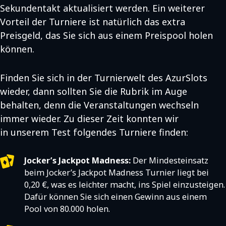
Sekundentakt aktualisiert werden. Ein weiterer
Vorteil der Turniere ist natürlich das extra
Preisgeld, das Sie sich aus einem Preispool holen
können.
Finden Sie sich in der Turnierwelt des AzurSlots
wieder, dann sollten Sie die Rubrik im Auge
behalten, denn die Veranstaltungen wechseln
immer wieder. Zu dieser Zeit konnten wir
in unserem Test folgendes Turniere finden:
Jocker’s Jackpot Madness:
Der Mindesteinsatz
beim Jocker’s Jackpot Madness Turnier liegt bei
0,20 €, was es leichter macht, ins Spiel einzusteigen.
Dafür können Sie sich einen Gewinn aus einem
Pool von 80.000 holen.