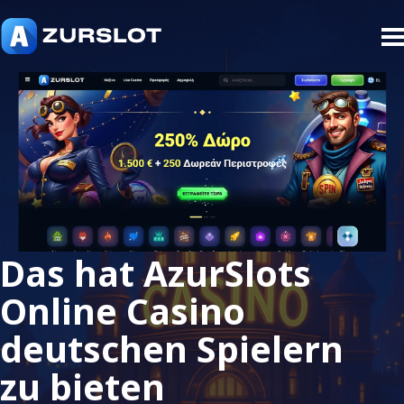
Das hat AzurSlots
Online Casino
deutschen Spielern
zu bieten