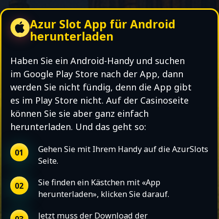
Azur Slot App für Android
herunterladen
Haben Sie ein Android-Handy und suchen
im Google Play Store nach der App, dann
werden Sie nicht fündig, denn die App gibt
es im Play Store nicht. Auf der Casinoseite
können Sie sie aber ganz einfach
herunterladen. Und das geht so:
Gehen Sie mit Ihrem Handy auf die AzurSlots
01
Seite.
Sie finden ein Kästchen mit «App
02
herunterladen», klicken Sie darauf.
Jetzt muss der Download der
03