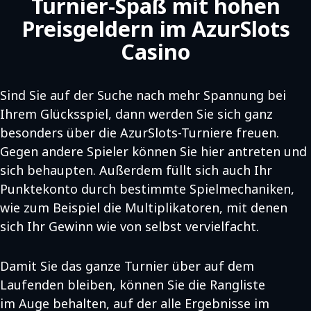
Turnier-Spaß mit hohen
Preisgeldern im AzurSlots
Casino
Sind Sie auf der Suche nach mehr Spannung bei
Ihrem Glücksspiel, dann werden Sie sich ganz
besonders über die AzurSlots-Turniere freuen.
Gegen andere Spieler können Sie hier antreten und
sich behaupten. Außerdem füllt sich auch Ihr
Punktekonto durch bestimmte Spielmechaniken,
wie zum Beispiel die Multiplikatoren, mit denen
sich Ihr Gewinn wie von selbst vervielfacht.
Damit Sie das ganze Turnier über auf dem
Laufenden bleiben, können Sie die Rangliste
im Auge behalten, auf der alle Ergebnisse im