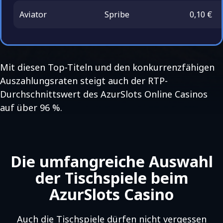
Aviator
Spribe
0,10 €
Mit diesen Top-Titeln und den konkurrenzfähigen
Auszahlungsraten steigt auch der RTP-
Durchschnittswert des AzurSlots Online Casinos
auf über 96 %.
Die umfangreiche Auswahl
der Tischspiele beim
AzurSlots Casino
Auch die Tischspiele dürfen nicht vergessen