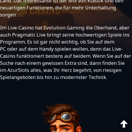
Land. Das Interessante ist der Mix von Klassik und den
neuartigen Funktionen, die für mehr Unterhaltung
sorgen.
Im Live-Casino hat Evolution Gaming die Oberhand, aber
auch Pragmatic Live bringt seine hochwertigen Spiele ins
Programm. Es ist gar nicht wichtig, ob Sie auf dem
PC oder auf dem Handy spielen wollen, denn das Live-
Casino funktioniert bestens auf beidem. Wenn Sie auf der
Suche nach einem gewissen Extra sind, dann finden Sie
im AzurSlots alles, was Ihr Herz begehrt, von riesigen
Spielangeboten bis hin zu modernster Technik.